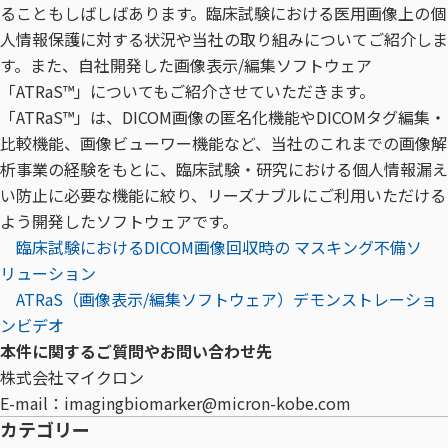
ることもしばしばあります。臨床試験における医用画像上の個
人情報保護に対する状況や当社の取り組みについてご紹介しま
す。また、自社開発した画像表示/編集ソフトウェア
「ATRaS™」についてもご紹介させていただきます。
「ATRaS™」は、DICOM画像の匿名化機能やDICOMタグ編集・
比較機能、画像ビューワー機能など、当社のこれまでの画像解
析事業の経験をもとに、臨床試験・研究における個人情報漏え
い防止に必要な機能に絞り、リーズナブルにご利用いただける
よう開発したソフトウェアです。
臨床試験におけるDICOM画像回収時の マスキング不備ソ
リューション
ATRaS（画像表示/編集ソフトウェア）デモンストレーショ
ンビデオ
本件に関するご質問やお問い合わせ先
株式会社マイクロン
E-mail：imagingbiomarker@micron-kobe.com
カテゴリー