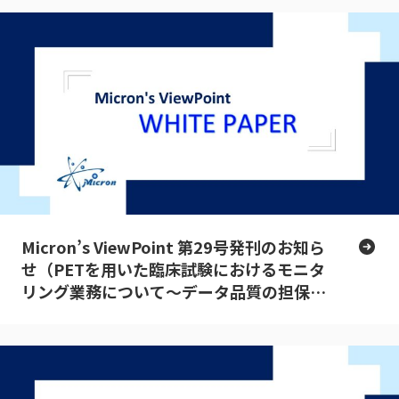
Micron’s ViewPoint 第29号発刊のお知ら
せ（PETを用いた臨床試験におけるモニタ
リング業務について～データ品質の担保
～）