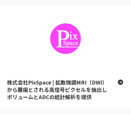
株式会社PixSpace | 拡散強調MRI（DWI）
から腫瘍とされる高信号ピクセルを抽出し
ボリュームとADCの統計解析を提供