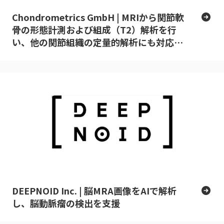
Chondrometrics GmbH​ | MRIから関節軟
骨の形態計測および組成（T2）解析を行
い、他の関節組織の定量的解析にも対応す
るツール
DEEPNOID Inc. | 脳MRA画像をAIで解析
し、脳動脈瘤の検出を支援