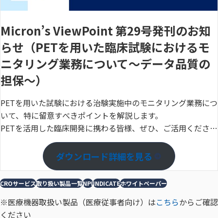
Micron’s ViewPoint 第29号発刊のお知
らせ（PETを用いた臨床試験におけるモ
ニタリング業務について～データ品質の
担保～）
PETを用いた試験における治験実施中のモニタリング業務につ
いて、特に留意すべきポイントを解説します。
PETを活用した臨床開発に携わる皆様、ぜひ、ご活用くださ
い！
ダウンロード詳細を見る
CROサービス
取り扱い製品一覧
NPI
INDICATE
ホワイトペーパー
※医療機器取扱い製品（医療従事者向け）は
こちら
からご確認
ください