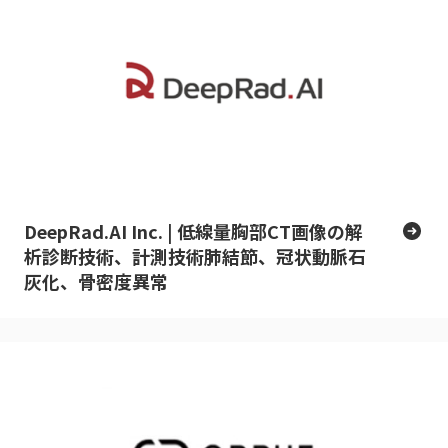
DeepRad.AI Inc. | 低線量胸部CT画像の解
析診断技術、計測技術肺結節、冠状動脈石
灰化、骨密度異常