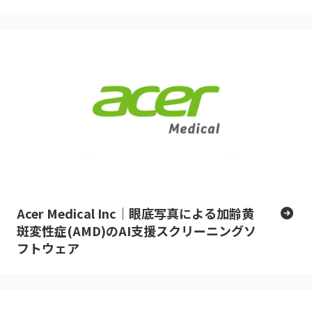
Acer Medical Inc｜眼底写真による加齢黄
斑変性症(AMD)のAI支援スクリーニングソ
フトウェア