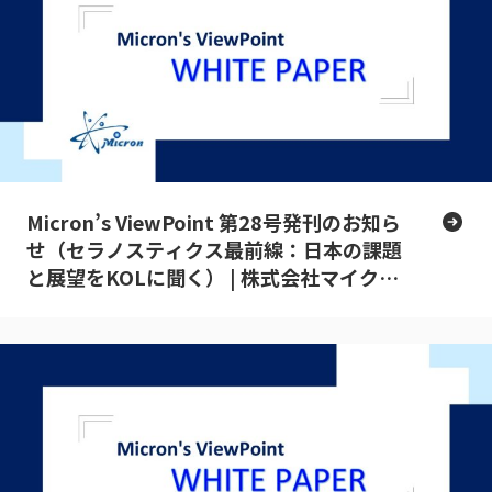
Micron’s ViewPoint 第28号発刊のお知ら
せ（セラノスティクス最前線：日本の課題
と展望をKOLに聞く） | 株式会社マイクロ
ン