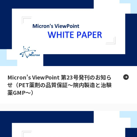
Micron’s ViewPoint 第23号発刊のお知ら
せ（PET薬剤の品質保証～院内製造と治験
薬GMP～）