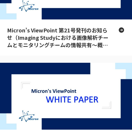
Micron’s ViewPoint 第21号発刊のお知ら
せ（Imaging Studyにおける画像解析チー
ムとモニタリングチームの情報共有～概論
～）