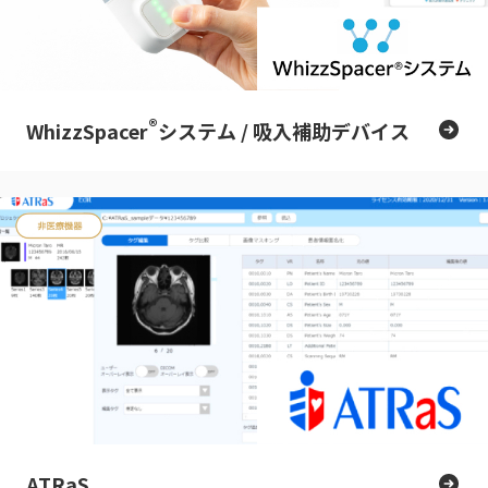
®
WhizzSpacer
システム / 吸入補助デバイス
ATRaS