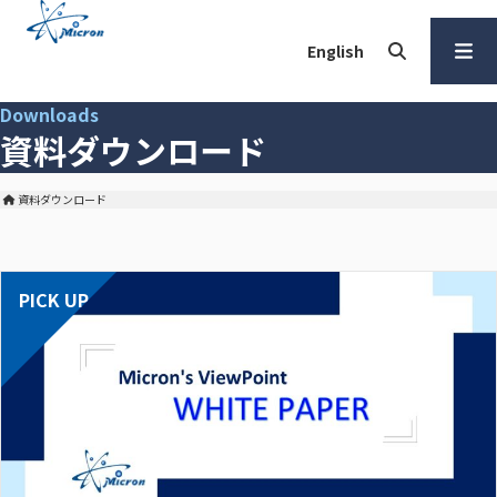
本
文
English
へ
検索
メ
Downloads
ニュー
資料ダウンロード
を開く
資料ダウンロード
株式会社マイクロン トップ