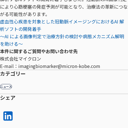
により心筋梗塞の発症予測が可能となり、治療法の革新につな
がる可能性があります。
虚⾎性⼼疾患を対象とした冠動脈イメージングにおけるAI 解
析ソフトの開発着⼿
〜AI による画像判定で治療⽅針の検討や病態メカニズム解明
を助ける〜
本件に関するご質問やお問い合わせ先
株式会社マイクロン
E-mail：imagingbiomarker@micron-kobe.com
カテゴリー
ニュース
シェア
LinkedI