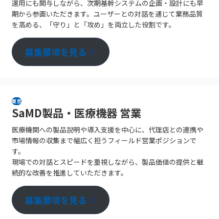
運用にも関与しながら、次期基幹システムの企画・設計にも早
期から参画いただきます。ユーザーとの対話を通じて業務品質
を高める、「守り」と「攻め」を両立した役割です。
募集要項を見る
東京
SaMD製品・医療機器 営業
医療機関への製品説明や導入支援を中心に、代理店との連携や
市場情報の収集まで幅広く担うフィールド営業ポジションで
す。
現場での対話とスピードを重視しながら、製品価値の提供と継
続的な改善を推進していただきます。
募集要項を見る