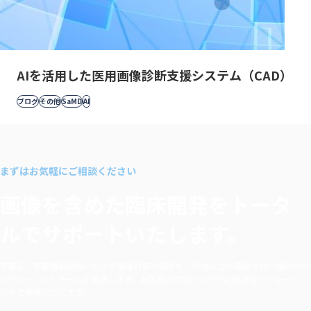
AIを活用した医用画像診断支援システム（CAD）
ブログ
その他
SaMD
AI
まずはお気軽にご相談ください
画像を含めた臨床開発を
トータ
ルでサポートいたします。
医薬品・医療機器開発における画像評価の課題を、20年以上の実績を持つ国内外の
スペシャリストチームが解決します。お客様のプロジェクトに最適なソリューショ
ンをご提案いたします。