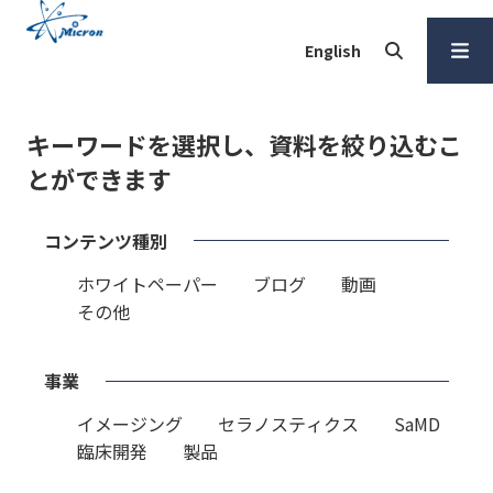
本
文
English
へ
検索
メ
ニュー
キーワードを選択し、資料を絞り込むこ
を開く
とができます
コンテンツ種別
ホワイトペーパー
ブログ
動画
その他
事業
イメージング
セラノスティクス
SaMD
臨床開発
製品