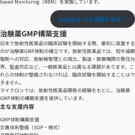
based Monitoring（RBM）を実施しています。
Imaging CRA 詳細を見る
治験薬GMP構築支援
日本で放射性医薬品の臨床試験を開始する際、最初に直面する
のが治験薬GMP体制の確立です。放射性医薬品では、短半減期
製剤への対応、放射線管理との両立、製造・医療機関の責任分
界、監査対応など、一般医薬品とは異なる課題があります。こ
れらの体制が整備されなければ、臨床試験を開始することはで
きません。
マイクロンでは、放射性医薬品開発の経験をもとに、治験薬
GMP体制の構築支援を提供しています。
主な支援内容
GMP体制構築支援
文書体系整備（SOP・様式）