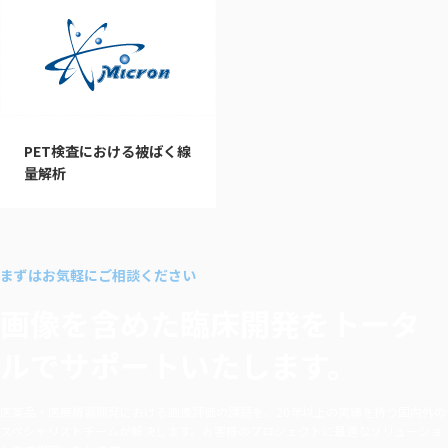
PET検査における被ばく線
量解析
まずはお気軽にご相談ください
画像を含めた臨床開発を
トータ
ルでサポートいたします。
医薬品・医療機器開発における画像評価の課題を、20年以上の実績を持つ国内外の
スペシャリストチームが解決します。お客様のプロジェクトに最適なソリューショ