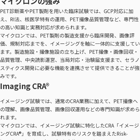
マイクロンの強み
PET診断薬やPET製剤を用いた臨床試験では、GCP対応に加
え、RI法、核医学特有の運用、PET撮像品質管理など、専門性
の高い知識と実務対応が求められます。
マイクロンでは、PET製剤の製造支援から臨床開発、画像評
価、規制対応までを、イメージングを軸に一体的に支援してい
ます。製造施設・撮像施設の立ち上げ、PET撮像・画像回収・
品質管理、中央読影運営、当局対応・治験届支援まで、セラノ
スティクス開発に必要な機能を連携させて提供できることが強
みです。
Imaging CRA®
イメージング試験では、通常のCRA業務に加えて、PET撮像へ
の理解、画像品質管理、画像回収運用などの専門知識が求めら
れます。
マイクロンでは、イメージング試験に特化したCRA「イメージ
ングCRA®」を育成し、試験特有のリスクを踏まえたRisk-