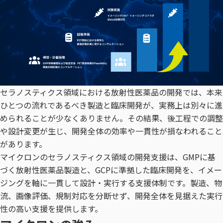
セラノスティクス領域における放射性医薬品の開発では、本来
ひとつの流れであるべき製造と臨床開発が、実務上は別々に進
められることが少なくありません。その結果、後工程での調整
や設計変更が生じ、開発全体の効率や一貫性が損なわれること
があります。
マイクロンのセラノスティクス領域の開発支援は、GMPに基
づく放射性医薬品製造と、GCPに準拠した臨床開発を、イメー
ジングを軸に一貫して設計・実行する支援体制です。製造、物
流、画像評価、規制対応を分断せず、開発全体を見据えた実行
性の高い支援を提供します。