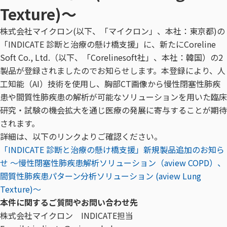
Texture)～
株式会社マイクロン(以下、「マイクロン」、本社：東京都)の
「INDICATE 診断と治療の懸け橋支援」に、新たにCoreline
Soft Co., Ltd.（以下、「Corelinesoft社」、本社：韓国）の2
製品が登録されましたのでお知らせします。本登録により、人
工知能（AI）技術を使用し、胸部CT画像から慢性閉塞性肺疾
患や間質性肺疾患の解析が可能なソリューションを用いた臨床
研究・試験の機会拡大を通じ医療の発展に寄与することが期待
されます。
詳細は、以下のリンクよりご確認ください。
「INDICATE 診断と治療の懸け橋支援」新規製品追加のお知ら
せ ～慢性閉塞性肺疾患解析ソリューション（aview COPD）、
間質性肺疾患パターン分析ソリューション (aview Lung
Texture)～
本件に関するご質問やお問い合わせ先
株式会社マイクロン INDICATE担当