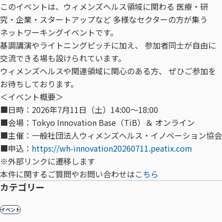
このイベントは、ウィメンズヘルス領域に関わる 医療・研
究・企業・スタートアップなど 多様なセクターの方が集う
ネットワーキングイベントです。
基調講演やライトニングピッチに加え、 参加者同士が自由に
交流できる場も設けられています。
ウィメンズヘルスや関連領域に関心のある方、 ぜひご参加を
お待ちしております。
＜イベント概要＞
■日時：2026年7月11日（土）14:00〜18:00
■会場：Tokyo Innovation Base（TiB）＆ オンライン
■主催：一般社団法人ウィメンズヘルス・イノベーション協会
■申込：
https://wh-innovation20260711.peatix.com
※外部リンクに遷移します
本件に関するご質問やお問い合わせは
こちら
カテゴリー
イベント