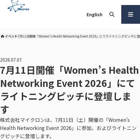
本
文
English
へ
検索
メ
ニュー
イベント
7月11日開催「Women’s Health Networking Event 2026」にてライトニングピッチ
株式会社マイクロン トップ
を開く
2026.07.07
7月11日開催「Women’s Health
Networking Event 2026」にて
ライトニングピッチに登壇しま
す
株式会社マイクロンは、7月11日（土）開催の「Women’s
Health Networking Event 2026」に参加、およびライトニン
グピッチに登壇します。