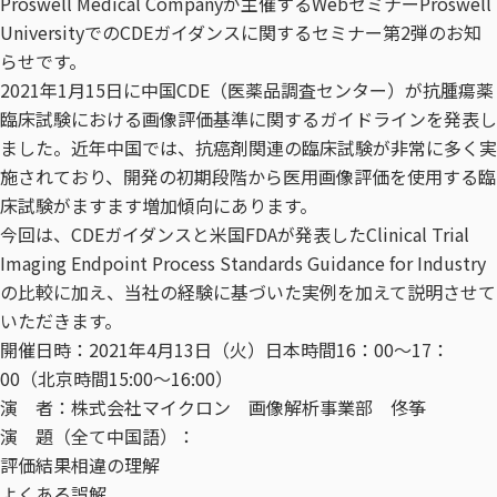
Proswell Medical Companyが主催するWebセミナーProswell
UniversityでのCDEガイダンスに関するセミナー第2弾のお知
らせです。
2021年1月15日に中国CDE（医薬品調査センター）が抗腫瘍薬
臨床試験における画像評価基準に関するガイドラインを発表し
ました。近年中国では、抗癌剤関連の臨床試験が非常に多く実
施されており、開発の初期段階から医用画像評価を使用する臨
床試験がますます増加傾向にあります。
今回は、CDEガイダンスと米国FDAが発表したClinical Trial
Imaging Endpoint Process Standards Guidance for Industry
の比較に加え、当社の経験に基づいた実例を加えて説明させて
いただきます。
開催日時：2021年4月13日（火）日本時間16：00～17：
00（北京時間15:00～16:00）
演 者：株式会社マイクロン 画像解析事業部 佟筝
演 題（全て中国語）：
評価結果相違の理解
よくある誤解