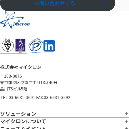
お問い合わせする
株式会社マイクロン
〒108-0075
東京都港区港南二丁目13番40号
品川TSビル5階
TEL.03-6631-3691 FAX.03-6631-3692
ソリューション
マイクロンについて
イメージング
専門性
ニュース＆イベント
企業憲章