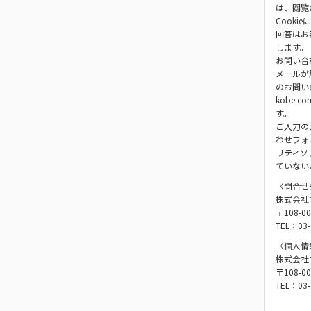
は、閲覧
Cook
回答はお
します。
お問い合
メールが
のお問い
kobe
す。
ご入力の
わせフォ
リティソ
ていない
〈問合せ
株式会社
〒108-
TEL：03-
〈個人情
株式会社
〒108-
TEL：03-