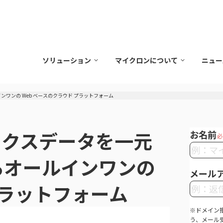
ソリューション
マイクロンについて
ニュー
ルインワンの Web ベースのクラウド プラットフォーム
ルチオミクスデータを一元
お名前
必
るオールインワンの
メール
プラットフォーム
※ドメイン拒
う、メール