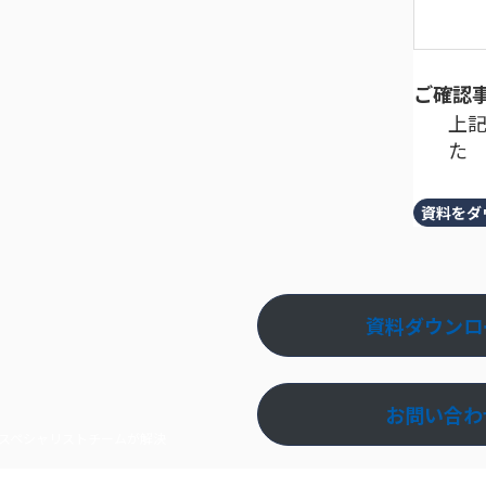
ご確認
上
た
資料をダ
資料ダウンロ
お問い合わ
スペシャリストチームが解決