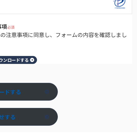
事項
必須
記の注意事項に同意し、フォームの内容を確認しまし
ウンロードする
ードする
せする