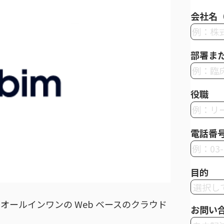
会社名
部署ま
役職
電話番
目的
ールインワンの Web ベースのクラウド
お問い