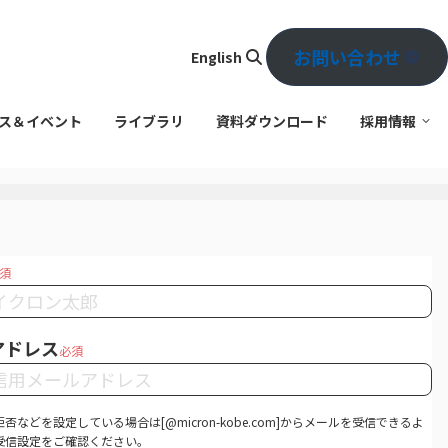
お問い合わせ
English
検
索
ス＆イベント
ライブラリ
資料ダウンロード
採用情報
須
アドレス
必須
否などを設定している場合は[@micron-kobe.com]からメールを受信できるよ
受信設定をご確認ください。