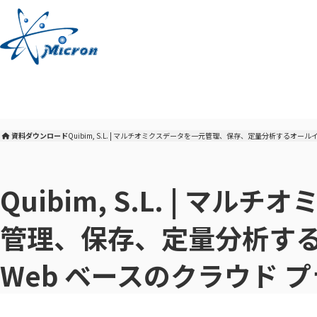
本
文
へ
資料ダウンロード
Quibim, S.L. | マルチオミクスデータを一元管理、保存、定量分析するオー
株式会社マイクロン トップ
Quibim, S.L. | マ
管理、保存、定量分析す
Web ベースのクラウド 