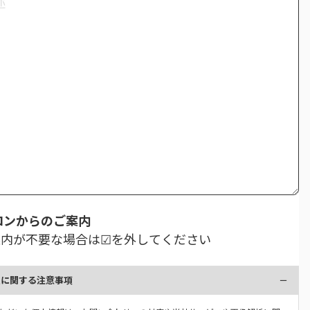
ロンからのご案内
案内が不要な場合は☑を外してください
報に関する注意事項