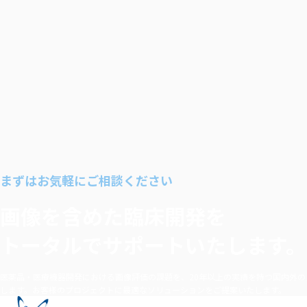
まずはお気軽にご相談ください
画像を含めた臨床開発を
トータルでサポートいたします。
医薬品・医療機器開発における画像評価の課題を、20年以上の実績を持つ国内外の
します。お客様のプロジェクトに最適なソリューションをご提案いたします。