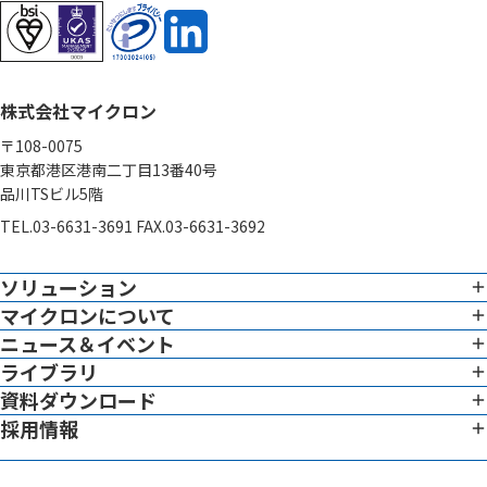
株式会社マイクロン
〒108-0075
東京都港区港南二丁目13番40号
品川TSビル5階
TEL.03-6631-3691 FAX.03-6631-3692
ソリューション
マイクロンについて
イメージング
専門性
ニュース＆イベント
企業憲章
ライブラリ
ニュース ＆ イベント一覧
グローバル対応
トップメッセージ
資料ダウンロード
ホワイトペーパー
イメージングサービス概要
リーダーシップチーム
採用情報
資料ダウンロード一覧
ブログ
データでわかる働く環境
システム
サイエンティフィック アドバイザー
動画