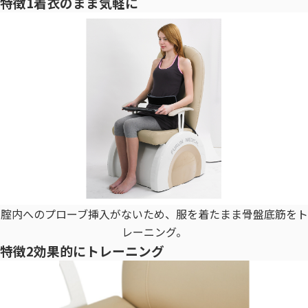
特徴1
着衣のまま気軽に
腟内へのプローブ挿入がないため、服を着たまま骨盤底筋をト
レーニング。
特徴2
効果的にトレーニング