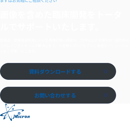
まずはお気軽にご相談ください
画像を含めた臨床開発を
トータ
ルでサポートいたします。
医薬品・医療機器開発における画像評価の課題を、20年以上の実績を持つ国内外の
スペシャリストチームが解決します。お客様のプロジェクトに最適なソリューショ
ンをご提案いたします。
資料ダウンロードする
お問い合わせする