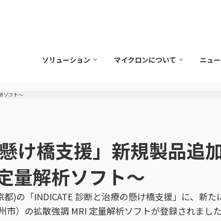
ソリューション
マイクロンについて
ニュー
解析ソフト～
治療の懸け橋支援」新規製品追
I 定量解析ソフト～
)の「INDICATE 診断と治療の懸け橋支援」に、新た
岡県北九州市）の拡散強調 MRI 定量解析ソフトが登録されま