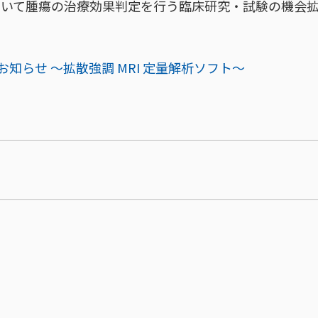
）を用いて腫瘍の治療効果判定を行う臨床研究・試験の機会
お知らせ ～拡散強調 MRI 定量解析ソフト～