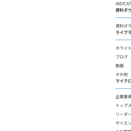
INDI
資料ダ
資料ダ
ライブ
ホワイ
ブログ
動画
その他
マイク
企業憲
トップ
リーダ
サイエン