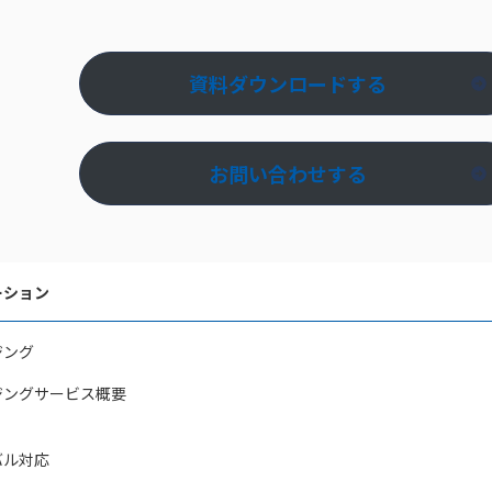
資料ダウンロードする
お問い合わせする
ーション
ジング
ジングサービス概要
バル対応