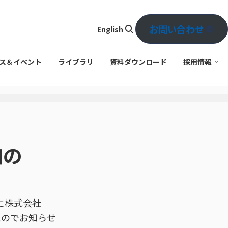
お問い合わせ
English
検
索
ス＆イベント
ライブラリ
資料ダウンロード
採用情報
加の
に株式会社
したのでお知らせ