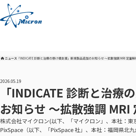
本
文
へ
ニュース
「INDICATE 診断と治療の懸け橋支援」新規製品追加のお知らせ ～拡散強調 MRI 定量
株式会社マイクロン トップ
2026.05.19
「INDICATE 診断と
お知らせ ～拡散強調 MR
株式会社マイクロン(以下、「マイクロン」、本社：東京都
PixSpace（以下、「PixSpace 社」、本社：福